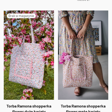
Torba Ramona shopperka
Torba Ramona shopperka
flower duże kwiaty
flower małe kwiaty