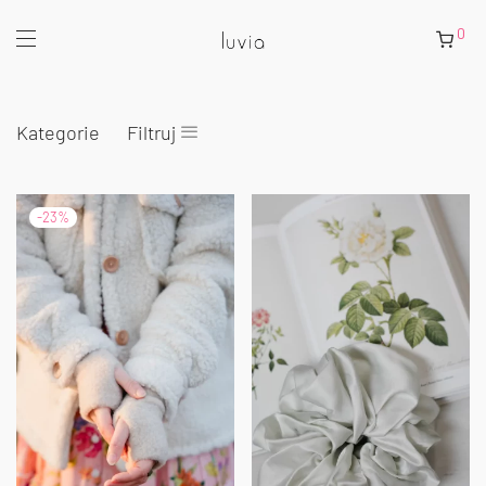
0
Kategorie
Filtruj
-
23
%