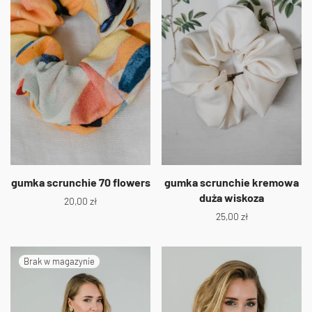
gumka scrunchie 70 flowers
gumka scrunchie kremowa
duża wiskoza
20,00
zł
25,00
zł