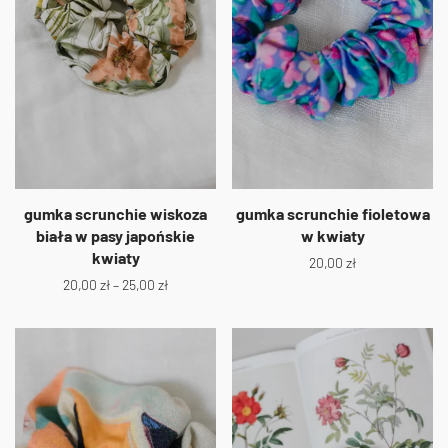
gumka scrunchie wiskoza
gumka scrunchie fioletowa
biała w pasy japońskie
w kwiaty
kwiaty
20,00
zł
20,00
zł
–
25,00
zł