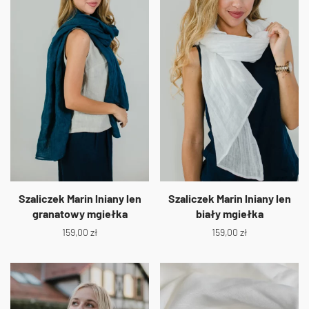
Szaliczek Marin lniany len
Szaliczek Marin lniany len
granatowy mgiełka
biały mgiełka
159,00
zł
159,00
zł