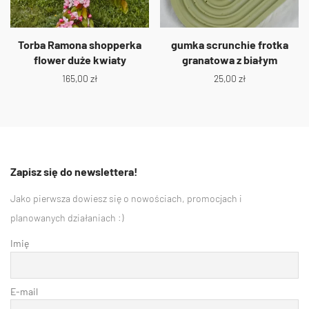
Torba Ramona shopperka
gumka scrunchie frotka
flower duże kwiaty
granatowa z białym
165,00
zł
25,00
zł
Zapisz się do newslettera!
Jako pierwsza dowiesz się o nowościach, promocjach i
planowanych działaniach :)
Imię
E-mail