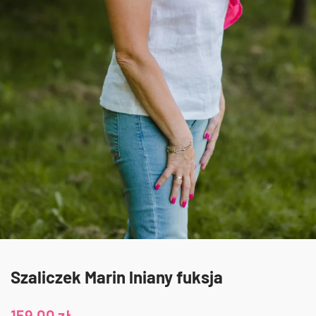
Szaliczek Marin lniany fuksja
159,00
zł