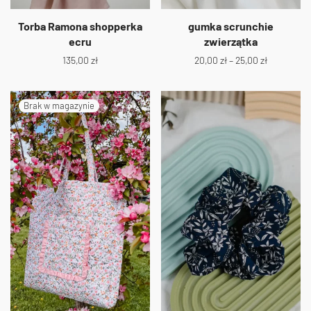
Torba Ramona shopperka
gumka scrunchie
ecru
zwierzątka
135,00
zł
20,00
zł
–
25,00
zł