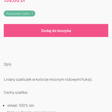
Pozostało tylko: 1
Dodaj do koszyka
Opis
Lniany szaliczek w kolorze mocnym różowym/fuksji.
Cechy szalika:
skład: 100% len