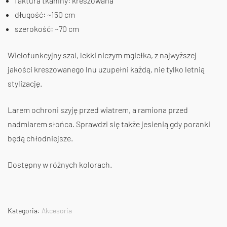
faktura tkaniny: kreszowana
długość: ~150 cm
szerokość: ~70 cm
Wielofunkcyjny szal, lekki niczym mgiełka, z najwyższej
jakości kreszowanego lnu uzupełni każdą, nie tylko letnią
stylizację.
Larem ochroni szyję przed wiatrem, a ramiona przed
nadmiarem słońca. Sprawdzi się także jesienią gdy poranki
będą chłodniejsze.
Dostępny w różnych kolorach.
Kategoria:
Akcesoria