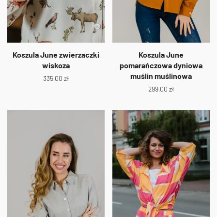
Koszula June zwierzaczki
Koszula June
wiskoza
pomarańczowa dyniowa
muślin muślinowa
335,00
zł
299,00
zł