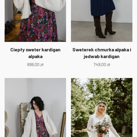
Ciepły sweter kardigan
Sweterek chmurka alpaka i
alpaka
jedwab kardigan
699,00
zł
749,00
zł