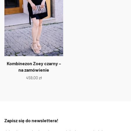
Kombinezon Zoey czarny –
na zamówienie
459,00
zł
Zapisz się do newslettera!