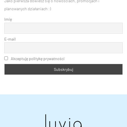
Jako pierwsza dowiesz się o nowościach, promocjach i
planowanych działaniach :)
Imię
E-mail
Akceptuję politykę prywatności