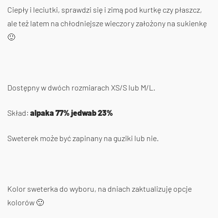
Ciepły i leciutki, sprawdzi się i zimą pod kurtkę czy płaszcz,
ale też latem na chłodniejsze wieczory założony na sukienkę
🙂
Dostępny w dwóch rozmiarach XS/S lub M/L.
Skład:
alpaka 77% jedwab 23%
Sweterek może być zapinany na guziki lub nie.
Kolor sweterka do wyboru, na dniach zaktualizuję opcje
kolorów 🙂