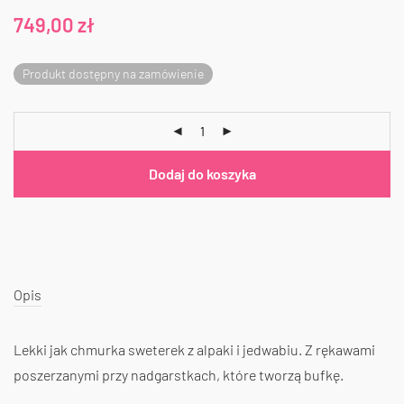
749,00
zł
Produkt dostępny na zamówienie
Dodaj do koszyka
Opis
Lekki jak chmurka sweterek z alpaki i jedwabiu. Z rękawami
poszerzanymi przy nadgarstkach, które tworzą bufkę.