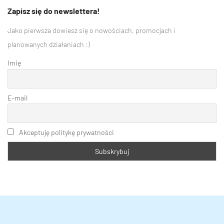
Zapisz się do newslettera!
Jako pierwsza dowiesz się o nowościach, promocjach i
planowanych działaniach :)
Imię
E-mail
Akceptuję politykę prywatności