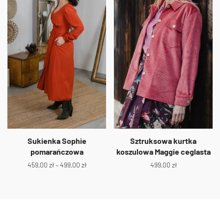
Sukienka Sophie
Sztruksowa kurtka
pomarańczowa
koszulowa Maggie ceglasta
459,00
zł
–
499,00
zł
499,00
zł