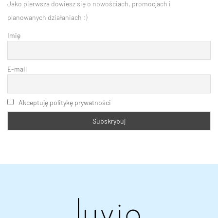
Jako pierwsza dowiesz się o nowościach, promocjach i
planowanych działaniach :)
Imię
E-mail
Akceptuję politykę prywatności