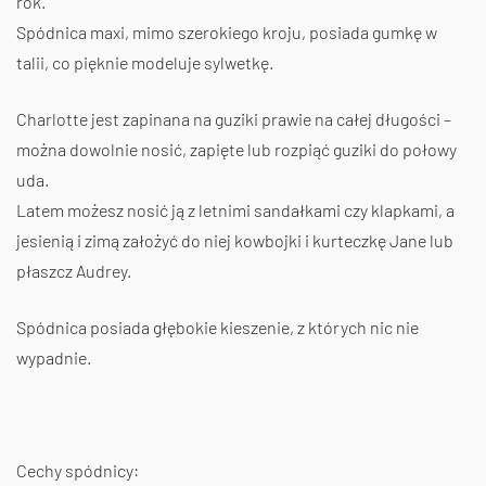
rok.
Spódnica maxi, mimo szerokiego kroju, posiada gumkę w
talii, co pięknie modeluje sylwetkę.
Charlotte jest zapinana na guziki prawie na całej długości –
można dowolnie nosić, zapięte lub rozpiąć guziki do połowy
uda.
Latem możesz nosić ją z letnimi sandałkami czy klapkami, a
jesienią i zimą założyć do niej kowbojki i kurteczkę Jane lub
płaszcz Audrey.
Spódnica posiada głębokie kieszenie, z których nic nie
wypadnie.
Cechy spódnicy: