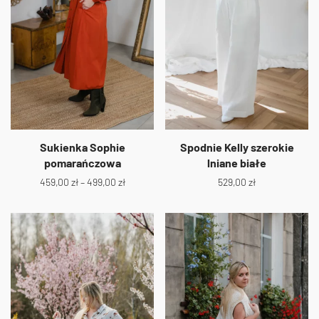
Sukienka Sophie
Spodnie Kelly szerokie
pomarańczowa
lniane białe
459,00
zł
–
499,00
zł
529,00
zł