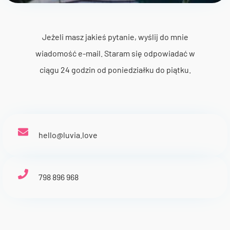
Jeżeli masz jakieś pytanie, wyślij do mnie
wiadomość e-mail. Staram się odpowiadać w
ciągu 24 godzin od poniedziałku do piątku.
hello@luvia.love
798 896 968