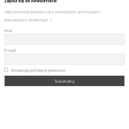
Zapisz się do newslettera!
Jako pierwsza dowiesz się o nowościach, promocjach i
planowanych działaniach :)
Imię
E-mail
Akceptuję politykę prywatności