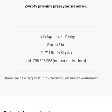
Zwroty prosimy przesyłać na adres:
luvia Agnieszka Cichy
Górna 81a
41-711 Ruda Śląska
tel. 798 896 968 (numer dla kuriera)
Umów się na wizytę w studio – zadzwoń lub napisz wiadomość.