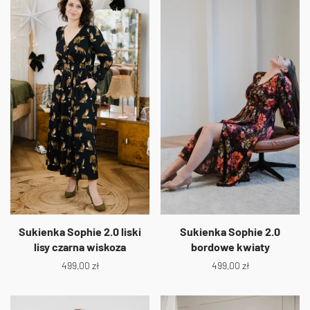
Sukienka Sophie 2.0 liski
Sukienka Sophie 2.0
lisy czarna wiskoza
bordowe kwiaty
499,00
zł
499,00
zł