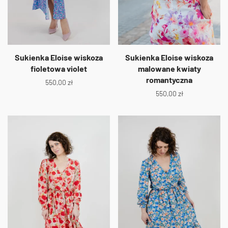
Sukienka Eloise wiskoza
Sukienka Eloise wiskoza
fioletowa violet
malowane kwiaty
romantyczna
550,00
zł
550,00
zł