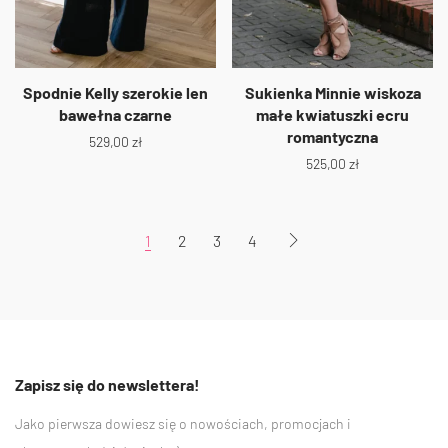
Spodnie Kelly szerokie len
Sukienka Minnie wiskoza
bawełna czarne
małe kwiatuszki ecru
romantyczna
529,00
zł
525,00
zł
1
2
3
4
Zapisz się do newslettera!
Jako pierwsza dowiesz się o nowościach, promocjach i