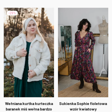
-
29
%
Wełniana kurtka kurteczka
Sukienka Sophie fioletowa
baranek miś wełna bardzo
wzór kwiatowy