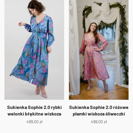
Sukienka Sophie 2.0 rybki
Sukienka Sophie 2.0 różowe
welonki błękitne wiskoza
plamki wiskoza śliweczki
499,00
zł
499,00
zł