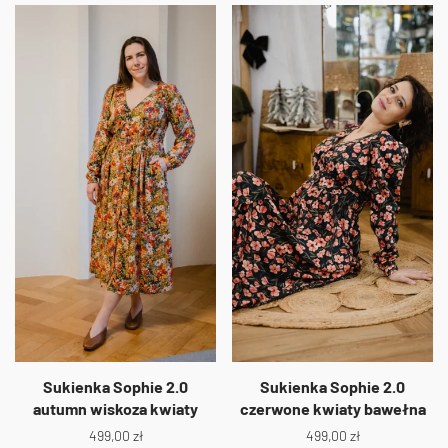
Sukienka Sophie 2.0
Sukienka Sophie 2.0
autumn wiskoza kwiaty
czerwone kwiaty bawełna
499,00
zł
499,00
zł