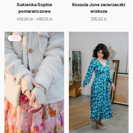
Sukienka Sophie
Koszula June zwierzaczki
pomarańczowa
wiskoza
459,00
zł
–
499,00
zł
335,00
zł
-
23
%