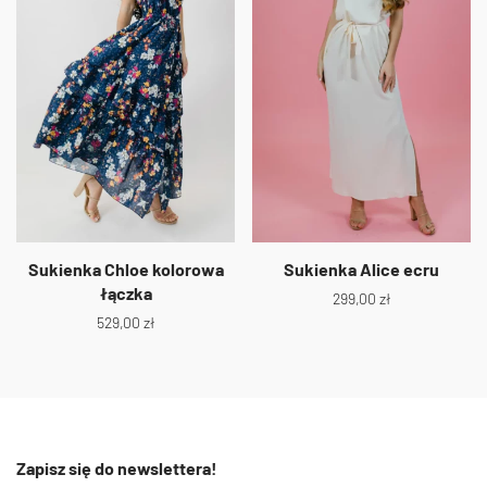
Sukienka Chloe kolorowa
Sukienka Alice ecru
łączka
299,00
zł
529,00
zł
Zapisz się do newslettera!