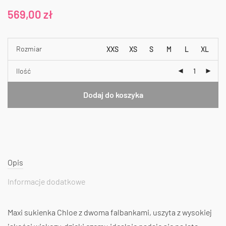
569,00
zł
Rozmiar
XXS
XS
S
M
L
XL
Ilość
Dodaj do koszyka
Opis
Informacje dodatkowe
Maxi sukienka Chloe z dwoma falbankami, uszyta z wysokiej