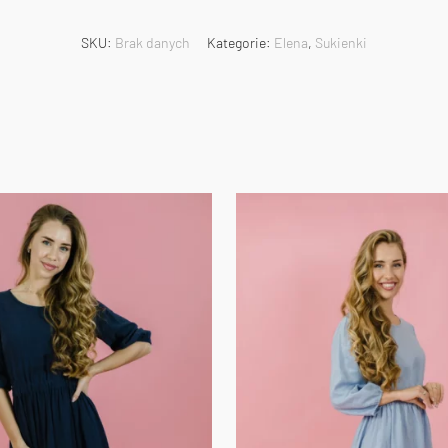
SKU:
Brak danych
Kategorie:
Elena
,
Sukienki