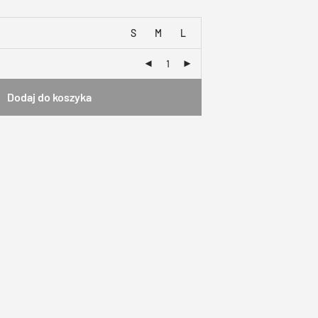
S
M
L
Dodaj do koszyka