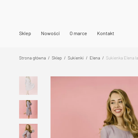
Sklep
Nowości
O marce
Kontakt
Strona główna
/
Sklep
/
Sukienki
/
Elena
/
Sukienka Elena 