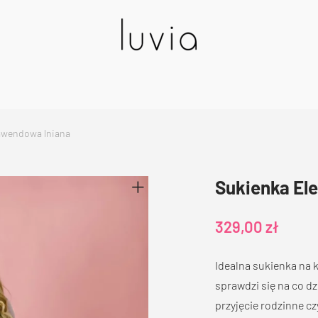
lawendowa lniana
Sukienka El
329,00
zł
Idealna sukienka na 
sprawdzi się na co dz
przyjęcie rodzinne cz