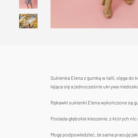
Sukienka Elena z gumką w talii, sięga do k
lejąca się a jednocześnie ukrywa niedosk
Rękawki sukienki Elena wykończone są gu
Posiada głębokie kieszenie, z których nic
Mogę podpowiedzieć, że sama pracuję jako