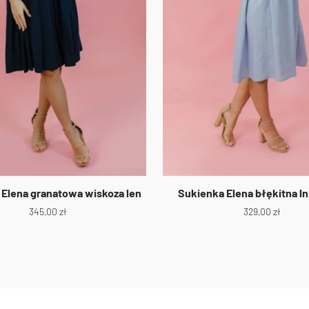
 Elena granatowa wiskoza len
Sukienka Elena błękitna ln
345,00
zł
329,00
zł