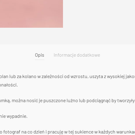
Opis
Informacje dodatkowe
olan lub za kolano w zależności od wzrostu, uszyta z wysokiej jakośc
onałości.
mką, można nosić je puszczone luźno lub podciągnąć by tworzyły 
 nie wypadnie.
 fotograf na co dzień i pracuję w tej sukience w każdych warunka