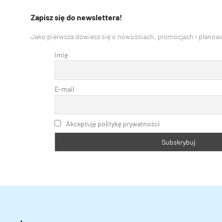
Zapisz się do newslettera!
Jako pierwsza dowiesz się o nowościach, promocjach i planowa
Imię
E-mail
Akceptuję politykę prywatności