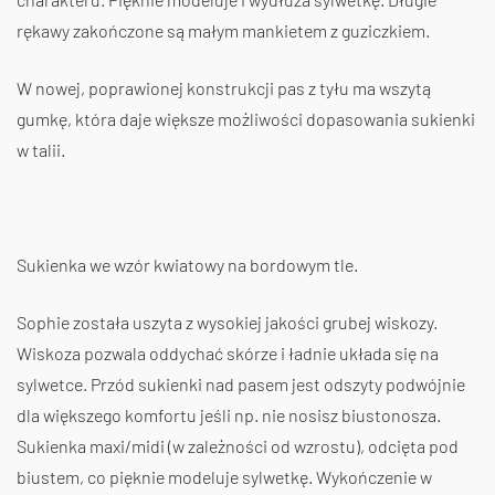
rękawy zakończone są małym mankietem z guziczkiem.
W nowej, poprawionej konstrukcji pas z tyłu ma wszytą
gumkę, która daje większe możliwości dopasowania sukienki
w talii.
Sukienka we wzór kwiatowy na bordowym tle.
Sophie została uszyta z wysokiej jakości grubej wiskozy.
Wiskoza pozwala oddychać skórze i ładnie układa się na
sylwetce. Przód sukienki nad pasem jest odszyty podwójnie
dla większego komfortu jeśli np. nie nosisz biustonosza.
Sukienka maxi/midi (w zależności od wzrostu), odcięta pod
biustem, co pięknie modeluje sylwetkę. Wykończenie w