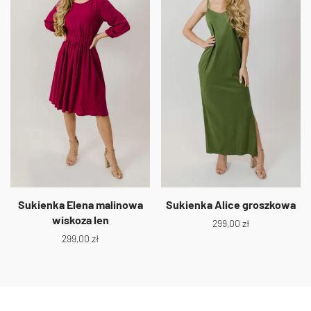
Sukienka Elena malinowa
Sukienka Alice groszkowa
wiskoza len
299,00
zł
299,00
zł