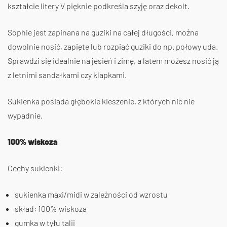
kształcie litery V pięknie podkreśla szyję oraz dekolt.
Sophie jest zapinana na guziki na całej długości, można
dowolnie nosić, zapięte lub rozpiąć guziki do np. połowy uda.
Sprawdzi się idealnie na jesień i zimę, a latem możesz nosić ją
z letnimi sandałkami czy klapkami.
Sukienka posiada głębokie kieszenie, z których nic nie
wypadnie.
100% wiskoza
Cechy sukienki:
sukienka maxi/midi w zależności od wzrostu
skład: 100% wiskoza
gumka w tyłu talii