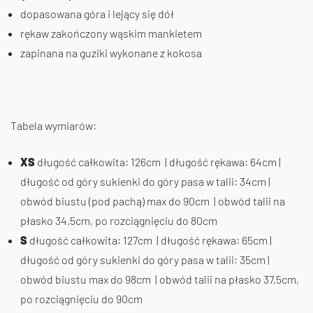
dopasowana góra i lejący się dół
rękaw zakończony wąskim mankietem
zapinana na guziki wykonane z kokosa
Tabela wymiarów:
XS
długość całkowita: 126cm | długość rękawa: 64cm |
długość od góry sukienki do góry pasa w talii: 34cm |
obwód biustu (pod pachą) max do 90cm | obwód talii na
płasko 34,5cm, po rozciągnięciu do 80cm
S
długość całkowita: 127cm | długość rękawa: 65cm |
długość od góry sukienki do góry pasa w talii: 35cm |
obwód biustu max do 98cm | obwód talii na płasko 37,5cm,
po rozciągnięciu do 90cm