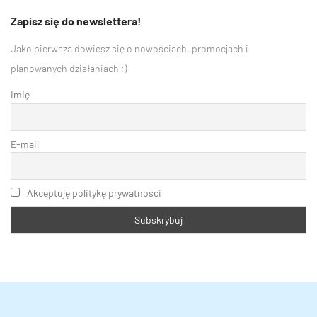
Zapisz się do newslettera!
Jako pierwsza dowiesz się o nowościach, promocjach i
planowanych działaniach :)
Imię
E-mail
Akceptuję politykę prywatności