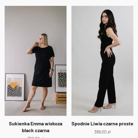
Sukienka Emma wiskoza
Spodnie Liwia czarne proste
black czarna
399,00
zł