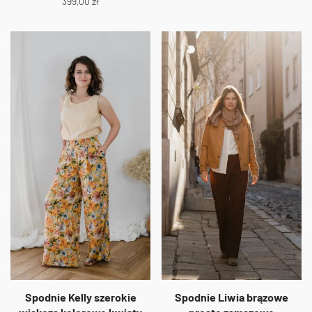
399,00
zł
Spodnie Kelly szerokie
Spodnie Liwia brązowe