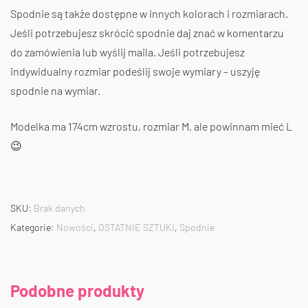
Spodnie są także dostępne w innych kolorach i rozmiarach.
Jeśli potrzebujesz skrócić spodnie daj znać w komentarzu
do zamówienia lub wyślij maila. Jeśli potrzebujesz
indywidualny rozmiar podeślij swoje wymiary – uszyję
spodnie na wymiar.
Modelka ma 174cm wzrostu, rozmiar M, ale powinnam mieć L
😉
SKU:
Brak danych
Kategorie:
Nowości
,
OSTATNIE SZTUKI
,
Spodnie
Podobne produkty