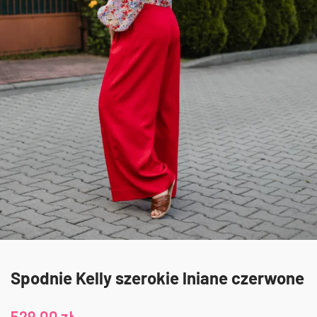
Spodnie Kelly szerokie lniane czerwone
529,00
zł