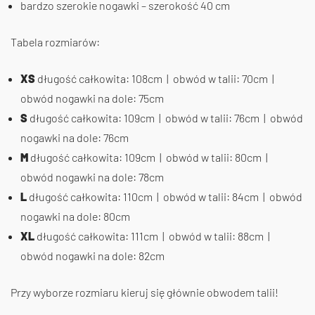
bardzo szerokie nogawki – szerokość 40 cm
Tabela rozmiarów:
XS
długość całkowita: 108cm | obwód w talii: 70cm |
obwód nogawki na dole: 75cm
S
długość całkowita: 109cm | obwód w talii: 76cm | obwód
nogawki na dole: 76cm
M
długość całkowita: 109cm | obwód w talii: 80cm |
obwód nogawki na dole: 78cm
L
długość całkowita: 110cm | obwód w talii: 84cm | obwód
nogawki na dole: 80cm
XL
długość całkowita: 111cm | obwód w talii: 88cm |
obwód nogawki na dole: 82cm
Przy wyborze rozmiaru kieruj się głównie obwodem talii!