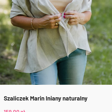
Szaliczek Marin lniany naturalny
159,00
zł