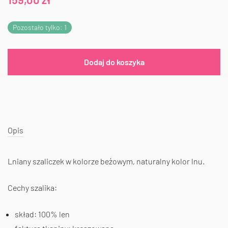
Pozostało tylko: 1
Dodaj do koszyka
Opis
Lniany szaliczek w kolorze beżowym, naturalny kolor lnu.
Cechy szalika:
skład: 100% len