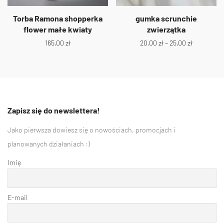
Torba Ramona shopperka
gumka scrunchie
flower małe kwiaty
zwierzątka
165,00
zł
20,00
zł
–
25,00
zł
Zapisz się do newslettera!
Jako pierwsza dowiesz się o nowościach, promocjach i
planowanych działaniach :)
Imię
E-mail