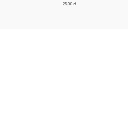
25,00
zł