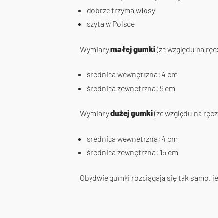
dobrze trzyma włosy
szyta w Polsce
Wymiary
małej gumki
(ze względu na ręc
średnica wewnętrzna: 4 cm
średnica zewnętrzna: 9 cm
Wymiary
dużej gumki
(ze względu na ręcz
średnica wewnętrzna: 4 cm
średnica zewnętrzna: 15 cm
Obydwie gumki rozciągają się tak samo, je