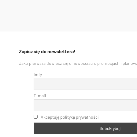
Zapisz się do newslettera!
Jako pierwsza dowiesz się o nowościach, promocjach i planowa
Imię
E-mail
Akceptuję politykę prywatności