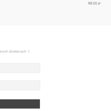
165,00
zł
nych działaniach :)