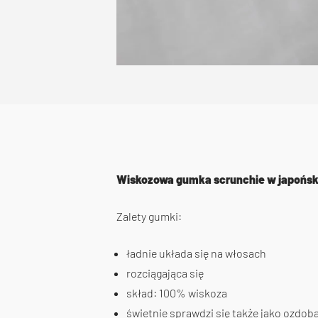
Wiskozowa gumka scrunchie w japońskie 
Zalety gumki:
ładnie układa się na włosach
rozciągająca się
skład: 100% wiskoza
świetnie sprawdzi się także jako ozdoba