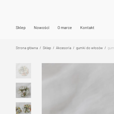
Sklep
Nowości
O marce
Kontakt
Strona główna
/
Sklep
/
Akcesoria
/
gumki do włosów
/
gum