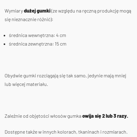
Wymiary
dużej gumki
(ze względu na ręczną produkcję mogą
się nieznacznie różnić):
średnica wewnętrzna: 4 cm
średnica zewnętrzna: 15 cm
Obydwie gumki rozciągają się tak samo, jedynie mają mniej
lub więcej materiału.
Zależnie od objętości włosów gumka
owija się 2 lub 3 razy.
Dostępne także w innych kolorach, tkaninach i rozmiarach.