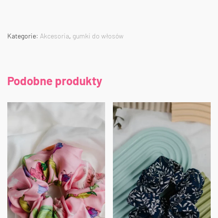
Kategorie:
Akcesoria
,
gumki do włosów
Podobne produkty