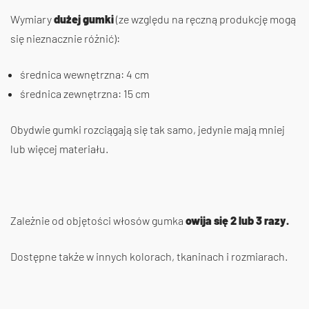
Wymiary
dużej gumki
(ze względu na ręczną produkcję mogą
się nieznacznie różnić):
średnica wewnętrzna: 4 cm
średnica zewnętrzna: 15 cm
Obydwie gumki rozciągają się tak samo, jedynie mają mniej
lub więcej materiału.
Zależnie od objętości włosów gumka
owija się 2 lub 3 razy.
Dostępne także w innych kolorach, tkaninach i rozmiarach.