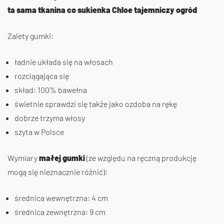
ta sama tkanina co sukienka Chloe tajemniczy ogród
Zalety gumki:
ładnie układa się na włosach
rozciągająca się
skład: 100% bawełna
świetnie sprawdzi się także jako ozdoba na rękę
dobrze trzyma włosy
szyta w Polsce
Wymiary
małej gumki
(ze względu na ręczną produkcję
mogą się nieznacznie różnić):
średnica wewnętrzna: 4 cm
średnica zewnętrzna: 9 cm