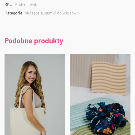
SKU:
Brak danych
Kategorie:
Akcesoria
,
gumki do włosów
Podobne produkty