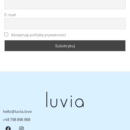
E-mail
Akceptuję politykę prywatności
hello@luvia.love
+48 798 896 968