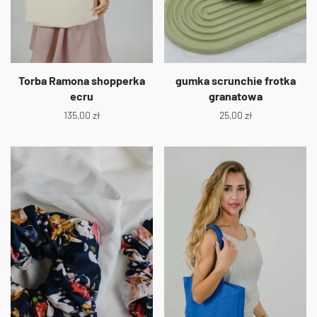
Torba Ramona shopperka
gumka scrunchie frotka
ecru
granatowa
135,00
zł
25,00
zł