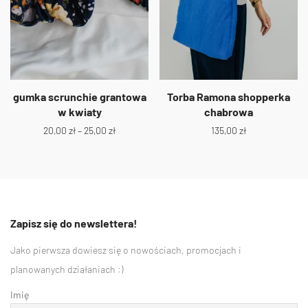
gumka scrunchie grantowa
Torba Ramona shopperka
w kwiaty
chabrowa
20,00
zł
–
25,00
zł
135,00
zł
Zapisz się do newslettera!
Jako pierwsza dowiesz się o nowościach, promocjach i
planowanych działaniach :)
Imię