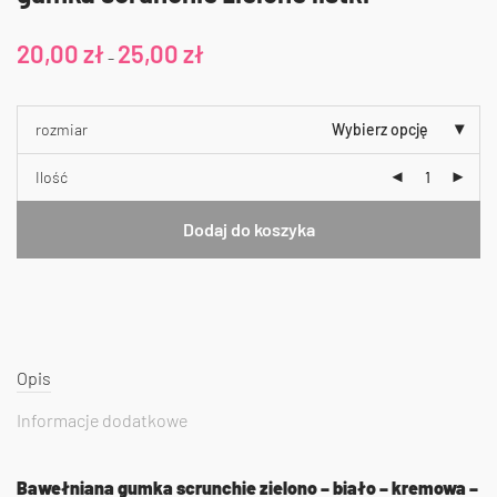
20,00
zł
25,00
zł
–
rozmiar
Wybierz opcję
Ilość
Dodaj do koszyka
Opis
Informacje dodatkowe
Bawełniana gumka scrunchie zielono – biało – kremowa –