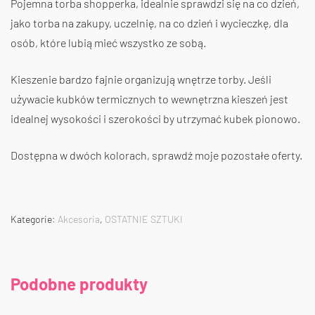
Pojemna torba shopperka, idealnie sprawdzi się na co dzień,
jako torba na zakupy, uczelnię, na co dzień i wycieczkę, dla
osób, które lubią mieć wszystko ze sobą.
Kieszenie bardzo fajnie organizują wnętrze torby. Jeśli
używacie kubków termicznych to wewnętrzna kieszeń jest
idealnej wysokości i szerokości by utrzymać kubek pionowo.
Dostępna w dwóch kolorach, sprawdź moje pozostałe oferty.
Kategorie:
Akcesoria
,
OSTATNIE SZTUKI
Podobne produkty