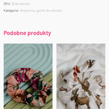
SKU:
Brak danych
Kategorie:
Akcesoria
,
gumki do włosów
Podobne produkty