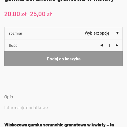
20,00
zł
25,00
zł
–
rozmiar
Wybierz opcję
Ilość
Dodaj do koszyka
Opis
Informacje dodatkowe
Wiskozowa gumka scrunchie granatowa w kwiaty – ta