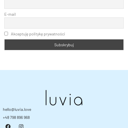
E-mail
Akceptuję politykę prywatności
hello@luvia.love
+48 798 896 968