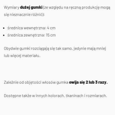
Wymiary
dużej gumki
(ze względu na ręczną produkcję mogą
się nieznacznie różnić):
średnica wewnętrzna: 4 cm
średnica zewnętrzna: 15 cm
Obydwie gumki rozciągają się tak samo, jedynie mają mniej
lub więcej materiału.
Zależnie od objętości włosów gumka
owija się 2 lub 3 razy.
Dostępne także w innych kolorach, tkaninach i rozmiarach.