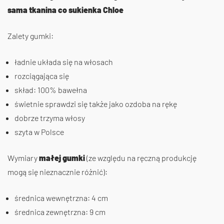
sama tkanina co sukienka Chloe
Zalety gumki:
ładnie układa się na włosach
rozciągająca się
skład: 100% bawełna
świetnie sprawdzi się także jako ozdoba na rękę
dobrze trzyma włosy
szyta w Polsce
Wymiary
małej gumki
(ze względu na ręczną produkcję
mogą się nieznacznie różnić):
średnica wewnętrzna: 4 cm
średnica zewnętrzna: 9 cm