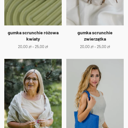
gumka scrunchie różowa
gumka scrunchie
kwiaty
zwierzątka
20,00
zł
–
25,00
zł
20,00
zł
–
25,00
zł