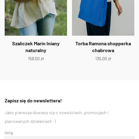
Szaliczek Marin lniany
Torba Ramona shopperka
naturalny
chabrowa
159,00
zł
135,00
zł
Zapisz się do newslettera!
Jako pierwsza dowiesz się o nowościach, promocjach i
planowanych działaniach :)
Imię