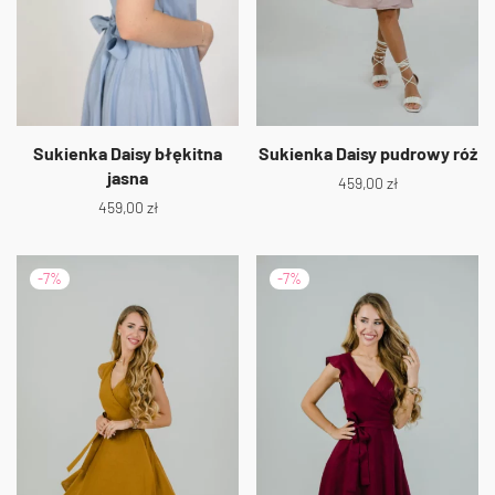
Sukienka Daisy błękitna
Sukienka Daisy pudrowy róż
jasna
459,00
zł
459,00
zł
-
7
%
-
7
%