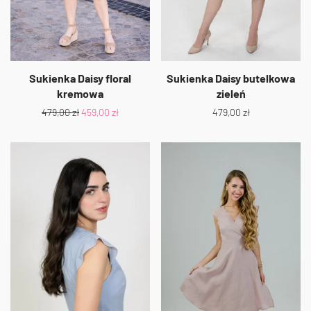
Sukienka Daisy floral
Sukienka Daisy butelkowa
kremowa
zieleń
479,00
zł
459,00
zł
479,00
zł