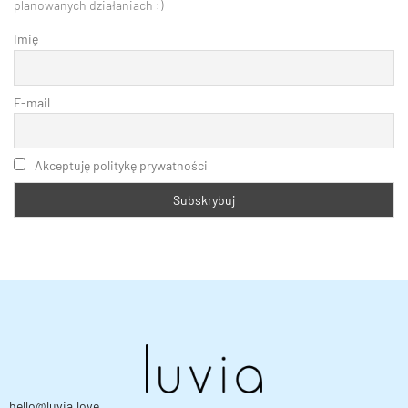
planowanych działaniach :)
Imię
E-mail
Akceptuję politykę prywatności
hello@luvia.love