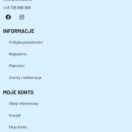
+48 798 896 968
INFORMACJE
Polityka prywatności
Regulamin
Płatności
Zwroty i reklamacje
MOJE KONTO
Sklep internetowy
Koszyk
Moje konto