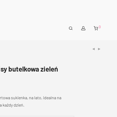
0
sy butelkowa zieleń
owa sukienka, na lato, idealna na
na każdy dzień.