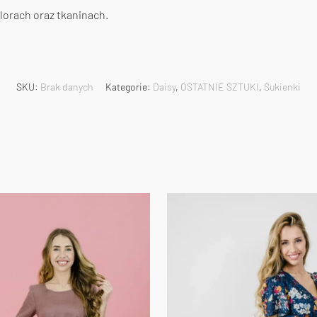
lorach oraz tkaninach.
SKU:
Brak danych
Kategorie:
Daisy
,
OSTATNIE SZTUKI
,
Sukienki