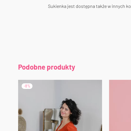
Sukienka jest dostępna także w innych ko
Podobne produkty
-
8
%