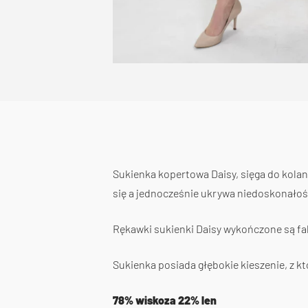
Sukienka kopertowa Daisy, sięga do kolan l
się a jednocześnie ukrywa niedoskonałoś
Rękawki sukienki Daisy wykończone są fal
Sukienka posiada głębokie kieszenie, z kt
78% wiskoza 22% len