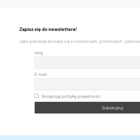
Zapisz się do newslettera!
Jako pierwsza dowiesz się o nowościach, promocjach i planowa
Imię
E-mail
Akceptuję politykę prywatności