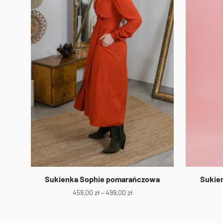
Sukienka Sophie pomarańczowa
Sukien
459,00
zł
–
499,00
zł