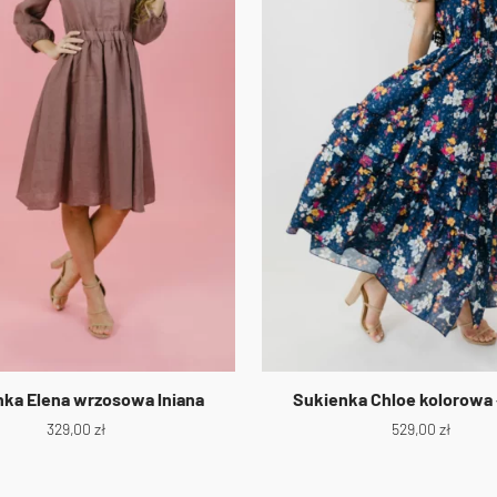
ka Elena wrzosowa lniana
Sukienka Chloe kolorowa
329,00
zł
529,00
zł