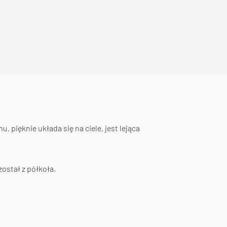
, pięknie układa się na ciele, jest lejąca
ostał z półkoła.