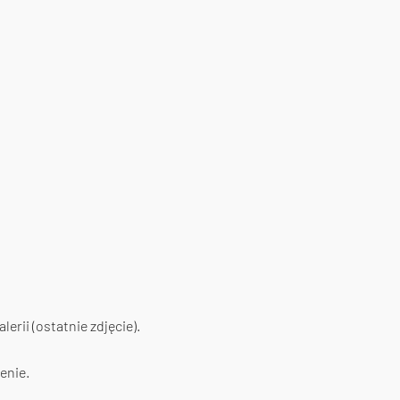
erii (ostatnie zdjęcie).
enie.