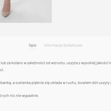
Opis
Informacje dodatkowe
ub za kolano w zależności od wzrostu, uszyta z wysokiej jakości lnu
ci.
banką, a sukienka pięknie się układa w ruchu, bowiem dół uszyty z
órych nic nie wypadnie.