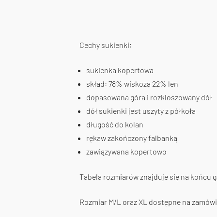
Cechy sukienki:
sukienka kopertowa
skład: 78% wiskoza 22% len
dopasowana góra i rozkloszowany dół
dół sukienki jest uszyty z półkoła
długość do kolan
rękaw zakończony falbanką
zawiązywana kopertowo
Tabela rozmiarów znajduje się na końcu gal
Rozmiar M/L oraz XL dostępne na zamówi