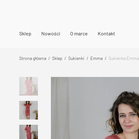
Sklep
Nowości
O marce
Kontakt
Strona główna
/
Sklep
/
Sukienki
/
Emma
/
Sukienka Emma 