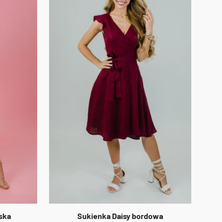
ska
Sukienka Daisy bordowa