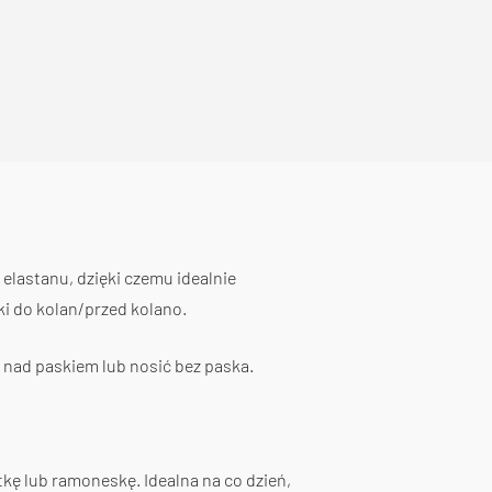
elastanu, dzięki czemu idealnie
ki do kolan/przed kolano.
 nad paskiem lub nosić bez paska.
tkę lub ramoneskę. Idealna na co dzień,