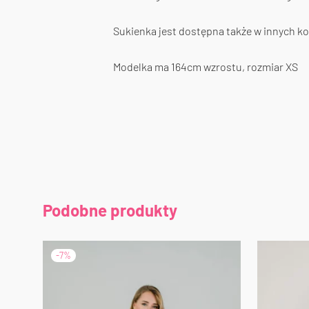
Sukienka jest dostępna także w innych ko
Modelka ma 164cm wzrostu, rozmiar XS
Podobne produkty
-
7
%