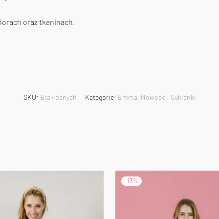
lorach oraz tkaninach.
SKU:
Brak danych
Kategorie:
Emma
,
Nowości
,
Sukienki
-
13
%