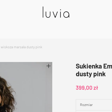
wiskoza marsala dusty pink
Sukienka Em
dusty pink
399,00
zł
Rozmiar