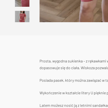
Prosta, wygodna sukienka – z rękawkami w
dopasowuje się do ciała. Wiskoza pozwala
Posiada pasek, który można zawiązać w ta
Wykończenie w kształcie litery U pięknie 
Latem możesz nosić ją z letnimi sandałkam