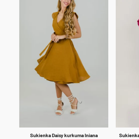
Sukienka Daisy kurkuma lniana
Sukienka