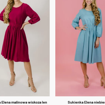
 Elena malinowa wiskoza len
Sukienka Elena niebie