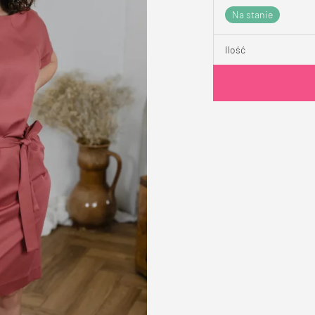
Na stanie
Ilość