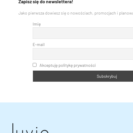
Zapisz się do newslettera!
Jako pierwsza dowiesz się o nowościach, promocjach i planowa
Imię
E-mail
Akceptuję politykę prywatności