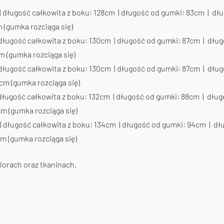
| długość całkowita z boku: 128cm | długość od gumki: 83cm | dł
 (gumka rozciąga się)
 długość całkowita z boku: 130cm | długość od gumki: 87cm | dłu
m (gumka rozciąga się)
 długość całkowita z boku: 130cm | długość od gumki: 87cm | dłu
cm (gumka rozciąga się)
długość całkowita z boku: 132cm | długość od gumki: 88cm | dłu
cm (gumka rozciąga się)
| długość całkowita z boku: 134cm | długość od gumki: 94cm | dł
cm (gumka rozciąga się)
lorach oraz tkaninach.