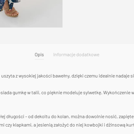
Opis
Informacje dodatkowe
uszyta z wysokiej jakości bawełny, dzięki czemu idealnie nadaje 
iada gumkę w talii, co pięknie modeluje sylwetkę. Wykończenie w k
ałej długości – od dekoltu do kolan, można dowolnie nosić, zapięte
i czy klapkami, a jesienią założyć do niej kowbojki i dżinsową ku