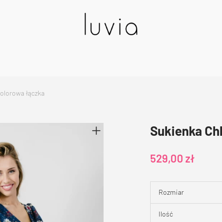
olorowa łączka
Sukienka Ch
529,00
zł
Rozmiar
Ilość