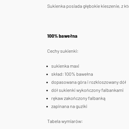
Sukienka posiada głębokie kieszenie, z kt
100% bawełna
Cechy sukienki:
sukienka maxi
skład: 100% bawełna
dopasowana góra i rozkloszowany dół
dół sukienki wykończony falbankami
rękaw zakończony falbanką
zapinana na guziki
Tabela wymiarów: