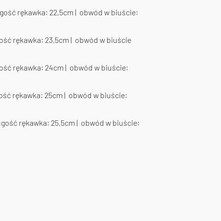
ugość rękawka: 22,5cm | obwód w biuście:
gość rękawka: 23,5cm | obwód w biuście
gość rękawka: 24cm | obwód w biuście:
gość rękawka: 25cm | obwód w biuście:
ugość rękawka: 25,5cm | obwód w biuście: