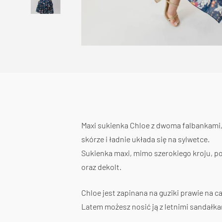
Maxi sukienka Chloe z dwoma falbankami, 
skórze i ładnie układa się na sylwetce.
Sukienka maxi, mimo szerokiego kroju, pos
oraz dekolt.
Chloe jest zapinana na guziki prawie na c
Latem możesz nosić ją z letnimi sandałkam