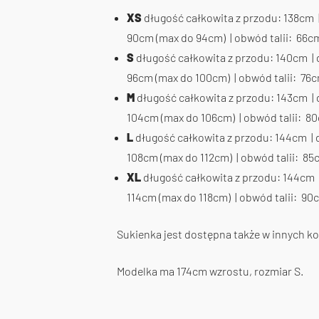
XS
długość całkowita z przodu: 138cm 
90cm (max do 94cm) | obwód talii: 66cm
S
długość całkowita z przodu: 140cm |
96cm (max do 100cm) | obwód talii: 76c
M
długość całkowita z przodu: 143cm |
104cm (max do 106cm) | obwód talii: 80
L
długość całkowita z przodu: 144cm | 
108cm (max do 112cm) | obwód talii: 85
XL
długość całkowita z przodu: 144cm 
114cm (max do 118cm) | obwód talii: 90
Sukienka jest dostępna także w innych ko
Modelka ma 174cm wzrostu, rozmiar S.