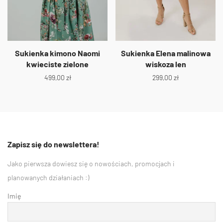
Sukienka kimono Naomi
Sukienka Elena malinowa
kwieciste zielone
wiskoza len
499,00
zł
299,00
zł
Zapisz się do newslettera!
Jako pierwsza dowiesz się o nowościach, promocjach i
planowanych działaniach :)
Imię