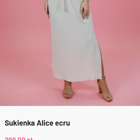
Sukienka Alice ecru
299,00
zł