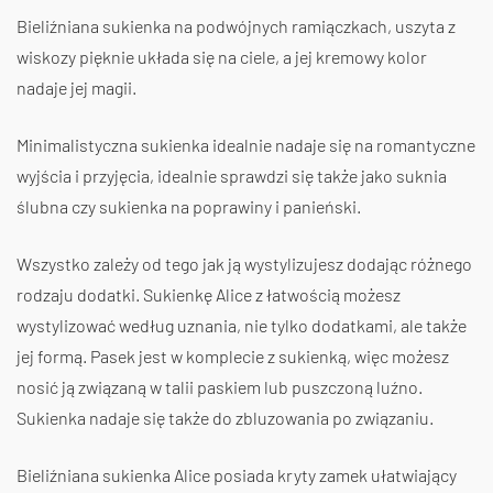
Bieliźniana sukienka na podwójnych ramiączkach, uszyta z
wiskozy pięknie układa się na ciele, a jej kremowy kolor
nadaje jej magii.
Minimalistyczna sukienka idealnie nadaje się na romantyczne
wyjścia i przyjęcia, idealnie sprawdzi się także jako suknia
ślubna czy sukienka na poprawiny i panieński.
Wszystko zależy od tego jak ją wystylizujesz dodając różnego
rodzaju dodatki. Sukienkę Alice z łatwością możesz
wystylizować według uznania, nie tylko dodatkami, ale także
jej formą. Pasek jest w komplecie z sukienką, więc możesz
nosić ją związaną w talii paskiem lub puszczoną luźno.
Sukienka nadaje się także do zbluzowania po związaniu.
Bieliźniana sukienka Alice posiada kryty zamek ułatwiający