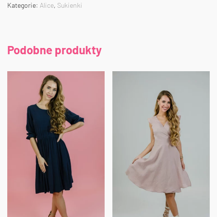
Kategorie:
Alice
,
Sukienki
Podobne produkty