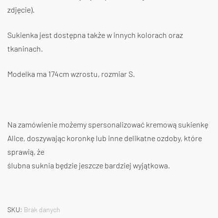
zdjęcie).
Sukienka jest dostępna także w innych kolorach oraz
tkaninach.
Modelka ma 174cm wzrostu, rozmiar S.
Na zamówienie możemy spersonalizować kremową sukienkę
Alice, doszywając koronkę lub inne delikatne ozdoby, które
sprawią, że
ślubna suknia będzie jeszcze bardziej wyjątkowa.
SKU:
Brak danych