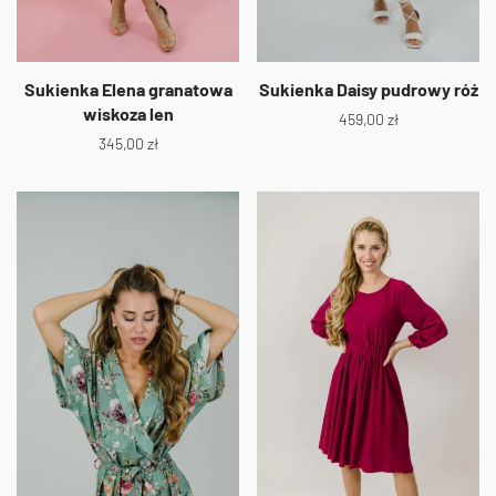
Sukienka Elena granatowa
Sukienka Daisy pudrowy róż
wiskoza len
459,00
zł
345,00
zł