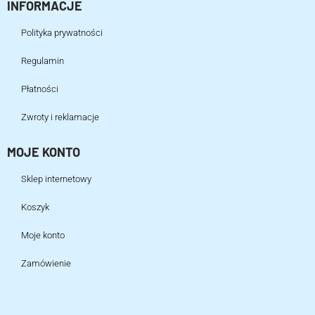
INFORMACJE
Polityka prywatności
Regulamin
Płatności
Zwroty i reklamacje
MOJE KONTO
Sklep internetowy
Koszyk
Moje konto
Zamówienie