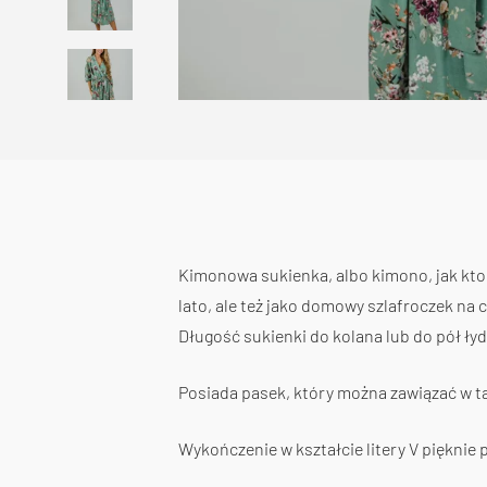
Kimonowa sukienka, albo kimono, jak kto w
lato, ale też jako domowy szlafroczek na 
Długość sukienki do kolana lub do pół łyd
Posiada pasek, który można zawiązać w ta
Wykończenie w kształcie litery V pięknie 