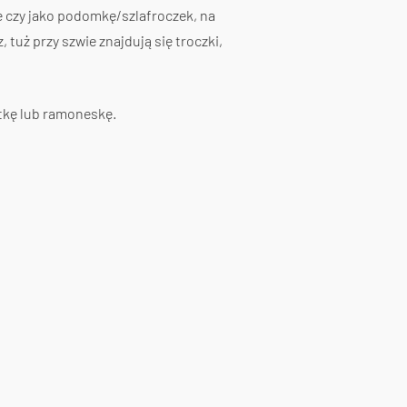
e czy jako podomkę/szlafroczek, na
 tuż przy szwie znajdują się troczki,
rtkę lub ramoneskę.