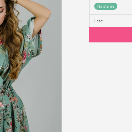
Na stanie
Ilość