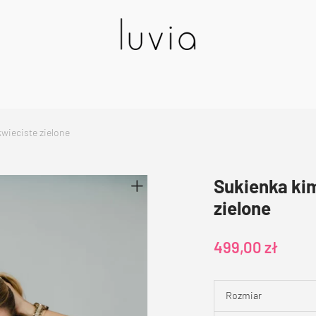
wieciste zielone
Sukienka ki
zielone
499,00
zł
Rozmiar