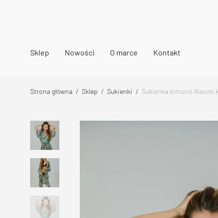
Sklep
Nowości
O marce
Kontakt
Strona główna
/
Sklep
/
Sukienki
/
Sukienka kimono Naomi k