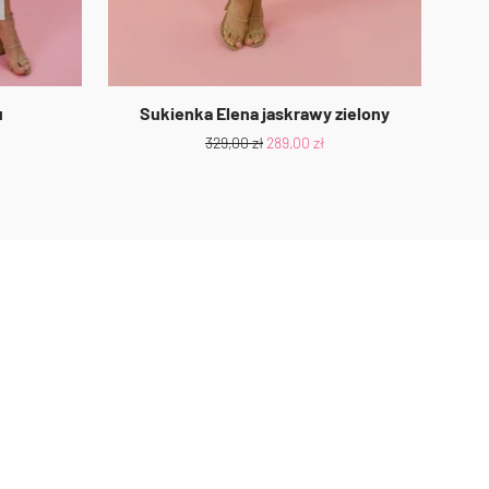
u
Sukienka Elena jaskrawy zielony
329,00
zł
289,00
zł