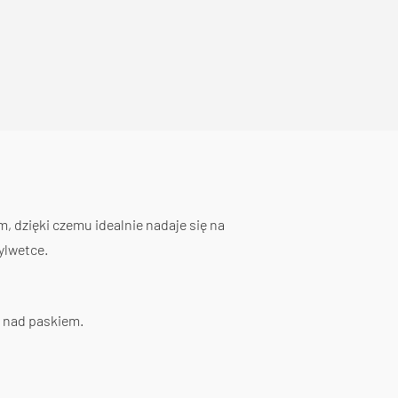
, dzięki czemu idealnie nadaje się na
ylwetce.
ć nad paskiem.