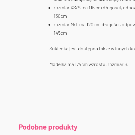
rozmiar XS/S ma 116 cm długości, odpo
130cm
rozmiar M/L ma 120 cm długości, odpow
145cm
Sukienka jest dostępna także w innych ko
Modelka ma 174cm wzrostu, rozmiar S.
Podobne produkty