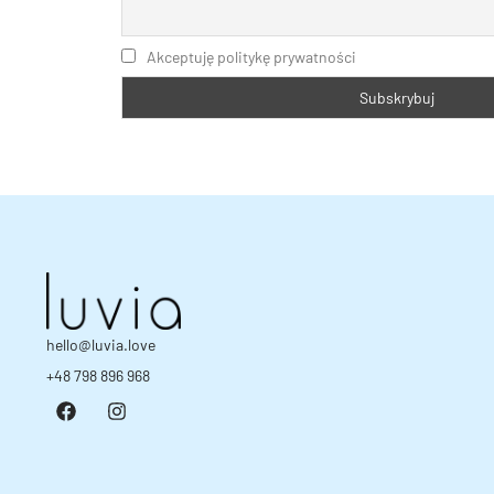
Akceptuję politykę prywatności
hello@luvia.love
+48 798 896 968