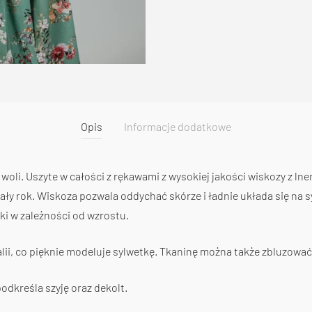
Opis
Informacje dodatkowe
oli. Uszyte w całości z rękawami z wysokiej jakości wiskozy z lnem
cały rok. Wiskoza pozwala oddychać skórze i ładnie układa się na s
ki w zależności od wzrostu.
lii, co pięknie modeluje sylwetkę. Tkaninę można także zbluzowa
podkreśla szyję oraz dekolt.