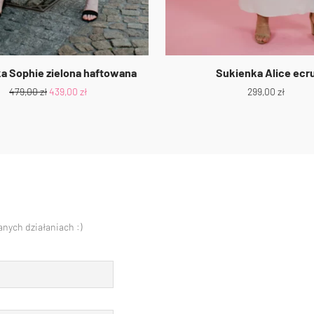
a Sophie zielona haftowana
Sukienka Alice ecr
479,00
zł
439,00
zł
299,00
zł
nych działaniach :)