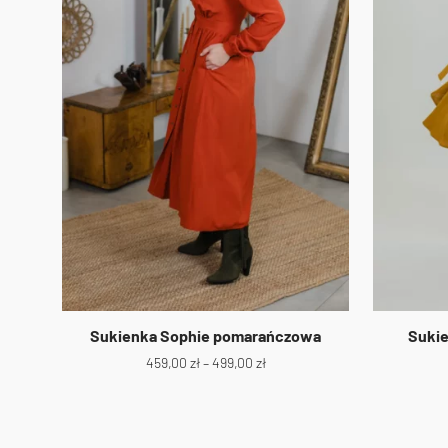
Sukienka Sophie pomarańczowa
Sukie
459,00
zł
–
499,00
zł