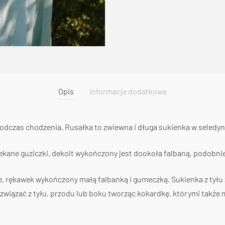
Opis
Informacje dodatkowe
podczas chodzenia. Rusałka to zwiewna i długa sukienka w seledy
ekane guziczki, dekolt wykończony jest dookoła falbaną, podobnie 
, rękawek wykończony małą falbanką i gumeczką. Sukienka z tyłu
związać z tyłu, przodu lub boku tworząc kokardkę, którymi także