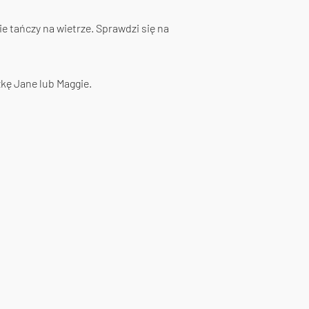
ie tańczy na wietrze. Sprawdzi się na
zkę Jane lub Maggie.