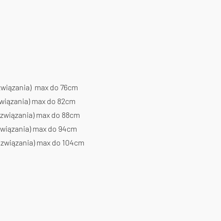
 związania) max do 76cm
związania) max do 82cm
 związania) max do 88cm
 związania) max do 94cm
o związania) max do 104cm