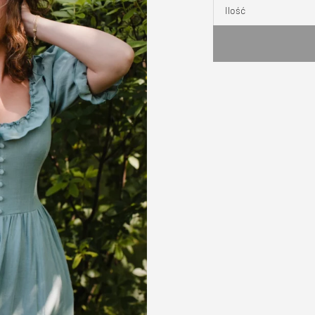
Ilość