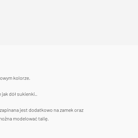
nowym kolorze.
jak dół sukienki..
 zapinana jest dodatkowo na zamek oraz
 można modelować talię.