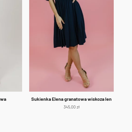
owa
Sukienka Elena granatowa wiskoza len
345,00
zł