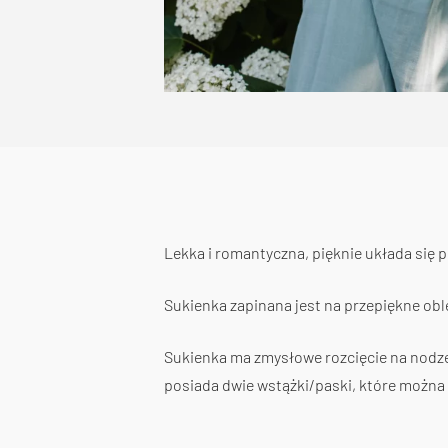
Lekka i romantyczna, pięknie układa się 
Sukienka zapinana jest na przepiękne obl
Sukienka ma zmysłowe rozcięcie na nodze
posiada dwie wstążki/paski, które można 