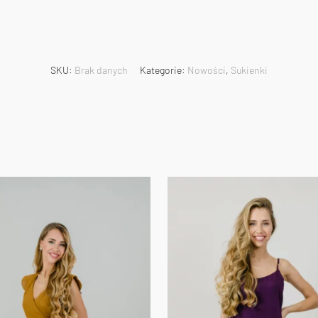
SKU:
Brak danych
Kategorie:
Nowości
,
Sukienki