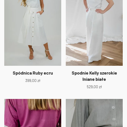
Spódnica Ruby ecru
Spodnie Kelly szerokie
lniane białe
399,00
zł
529,00
zł