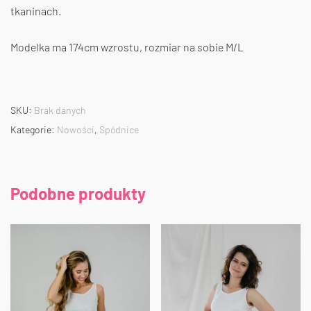
tkaninach.
Modelka ma 174cm wzrostu, rozmiar na sobie M/L
SKU:
Brak danych
Kategorie:
Nowości
,
Spódnice
Podobne produkty