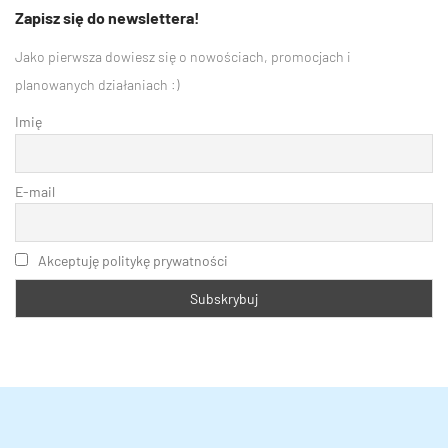
Zapisz się do newslettera!
Jako pierwsza dowiesz się o nowościach, promocjach i
planowanych działaniach :)
Imię
E-mail
Akceptuję politykę prywatności