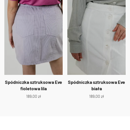
Spódniczka sztruksowa Eve
Spódniczka sztruksowa Eve
fioletowa lila
biała
189,00
zł
189,00
zł