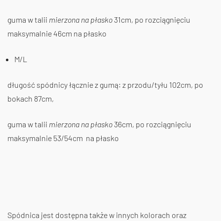
guma w talii
mierzona na płasko
31cm, po rozciągnięciu
maksymalnie 46cm na płasko
M/L
długość spódnicy łącznie z gumą: z przodu/tyłu 102cm, po
bokach 87cm,
guma w talii
mierzona na płasko
36cm, po rozciągnięciu
maksymalnie 53/54cm na płasko
Spódnica jest dostępna także w innych kolorach oraz