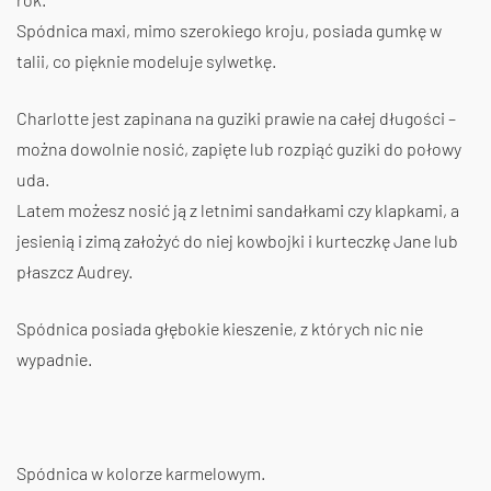
Spódnica maxi, mimo szerokiego kroju, posiada gumkę w
talii, co pięknie modeluje sylwetkę.
Charlotte jest zapinana na guziki prawie na całej długości –
można dowolnie nosić, zapięte lub rozpiąć guziki do połowy
uda.
Latem możesz nosić ją z letnimi sandałkami czy klapkami, a
jesienią i zimą założyć do niej kowbojki i kurteczkę Jane lub
płaszcz Audrey.
Spódnica posiada głębokie kieszenie, z których nic nie
wypadnie.
Spódnica w kolorze karmelowym.