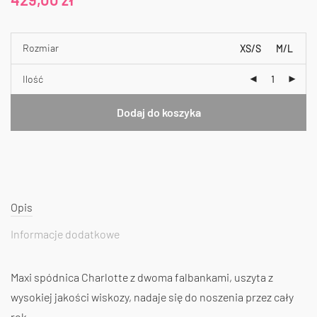
Rozmiar
XS/S
M/L
Ilość
Dodaj do koszyka
Opis
Informacje dodatkowe
Maxi spódnica Charlotte z dwoma falbankami, uszyta z
wysokiej jakości wiskozy, nadaje się do noszenia przez cały
rok.