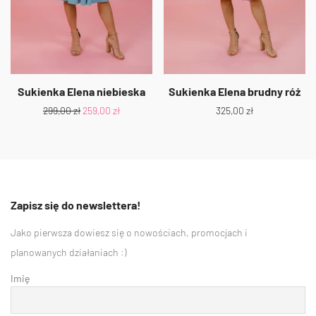
Sukienka Elena niebieska
Sukienka Elena brudny róż
299,00
zł
259,00
zł
325,00
zł
Zapisz się do newslettera!
Jako pierwsza dowiesz się o nowościach, promocjach i
planowanych działaniach :)
Imię