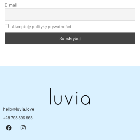
E-mail
Akceptuję politykę prywatności
hello@luvia.love
+48 798 896 968