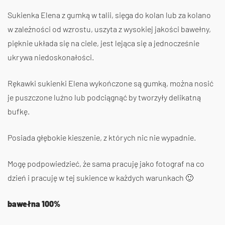
Sukienka Elena z gumką w talii, sięga do kolan lub za kolano
w zależności od wzrostu, uszyta z wysokiej jakości bawełny,
pięknie układa się na ciele, jest lejąca się a jednocześnie
ukrywa niedoskonałości.
Rękawki sukienki Elena wykończone są gumką, można nosić
je puszczone luźno lub podciągnąć by tworzyły delikatną
bufkę.
Posiada głębokie kieszenie, z których nic nie wypadnie.
Mogę podpowiedzieć, że sama pracuję jako fotograf na co
dzień i pracuję w tej sukience w każdych warunkach 🙂
bawełna 100%