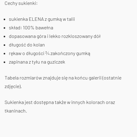
Cechy sukienki:
sukienka ELENA z gumką w talii
skład: 100% bawełna
dopasowana góra i lekko rozkloszowany dół
długość do kolan
rękaw o długości ¾ zakończony gumką
zapinana z tyłu na guziczek
Tabela rozmiarów znajduje się na końcu galerii (ostatnie
zdjęcie).
Sukienka jest dostępna także w innych kolorach oraz
tkaninach.