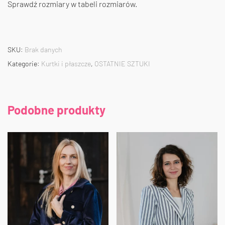
Sprawdź rozmiary w tabeli rozmiarów.
SKU:
Brak danych
Kategorie:
Kurtki i płaszcze
,
OSTATNIE SZTUKI
Podobne produkty