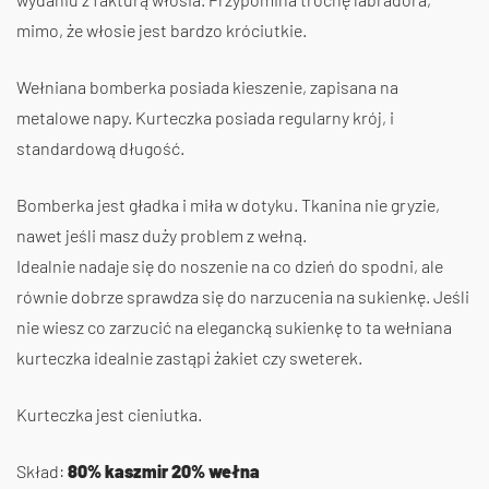
mimo, że włosie jest bardzo króciutkie.
Wełniana bomberka posiada kieszenie, zapisana na
metalowe napy. Kurteczka posiada regularny krój, i
standardową długość.
Bomberka jest gładka i miła w dotyku. Tkanina nie gryzie,
nawet jeśli masz duży problem z wełną.
Idealnie nadaje się do noszenie na co dzień do spodni, ale
równie dobrze sprawdza się do narzucenia na sukienkę. Jeśli
nie wiesz co zarzucić na elegancką sukienkę to ta wełniana
kurteczka idealnie zastąpi żakiet czy sweterek.
Kurteczka jest cieniutka.
Skład:
80% kaszmir 20% wełna