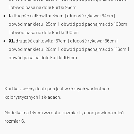
| obwód pasa na dole kurtki 95cm
L
długość całkowita: 65cm | długość rękawa: 64cm |
obwód mankietu: 25cm | obwód pod pachą max do 108cm
| obwód pasa na dole kurtki 100cm
XL
długość całkowita: 67cm | długość rękawa: 66cm |
obwód mankietu: 26cm | obwód pod pachą max do 116cm |
obwód pasa na dole kurtki 104cm
Kurtka z wełny dostępna jest w różnych wariantach
kolorystycznych i składach.
Modelka ma 164cm wzrostu, rozmiar L, choć powinna mieć
rozmiar S.