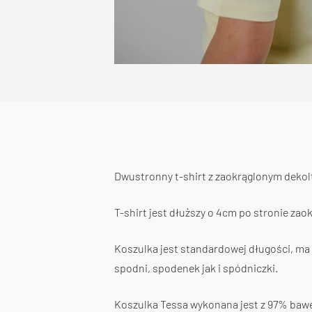
Dwustronny t-shirt z zaokrąglonym dekolte
T-shirt jest dłuższy o 4cm po stronie zao
Koszulka jest standardowej długości, ma k
spodni, spodenek jak i spódniczki.
Koszulka Tessa wykonana jest z 97% bawełn