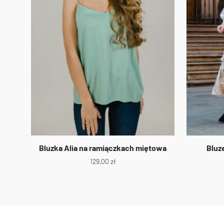
Bluzka Alia na ramiączkach miętowa
Bluz
129,00
zł