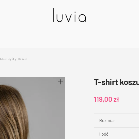
essa cytrynowa
T-shirt kosz
119,00
zł
Rozmiar
Ilość