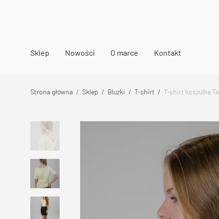
Sklep
Nowości
O marce
Kontakt
Strona główna
/
Sklep
/
Bluzki
/
T-shirt
/
T-shirt koszulka T