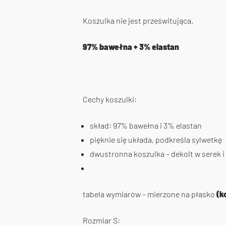
Koszulka nie jest prześwitująca.
97% bawełna + 3% elastan
Cechy koszulki:
skład: 97% bawełna i 3% elastan
pięknie się układa, podkreśla sylwetkę
dwustronna koszulka – dekolt w serek i
tabela wymiarów – mierzone na płasko
(k
Rozmiar S: