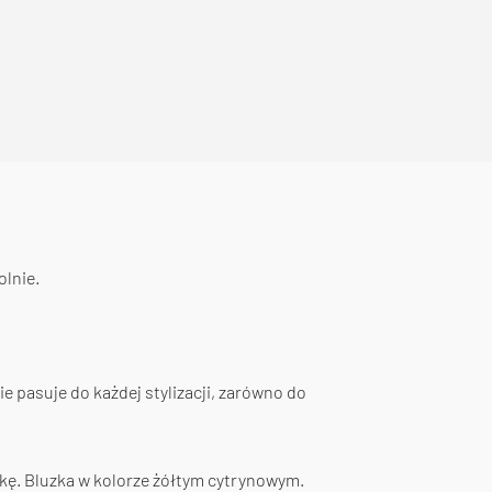
olnie.
e pasuje do każdej stylizacji, zarówno do
etkę. Bluzka w kolorze żółtym cytrynowym.