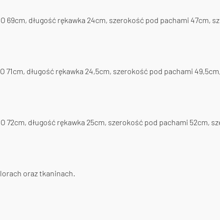
lt O 69cm, długość rękawka 24cm, szerokość pod pachami 47cm, s
t O 71cm, długość rękawka 24,5cm, szerokość pod pachami 49,5cm
t O 72cm, długość rękawka 25cm, szerokość pod pachami 52cm, s
lorach oraz tkaninach.