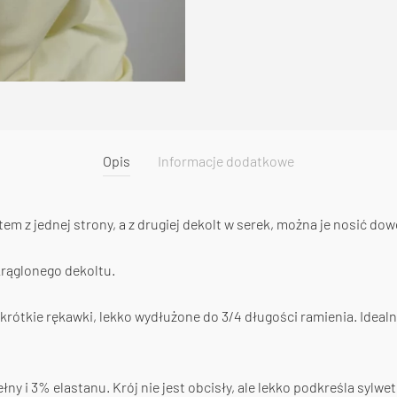
Opis
Informacje dodatkowe
m z jednej strony, a z drugiej dekolt w serek, można je nosić dow
krąglonego dekoltu.
rótkie rękawki, lekko wydłużone do 3/4 długości ramienia. Idealni
y i 3% elastanu. Krój nie jest obcisły, ale lekko podkreśla sylw