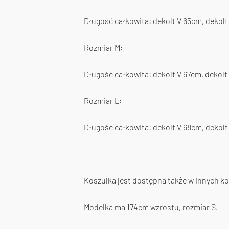
Długość całkowita: dekolt V 65cm, deko
Rozmiar M:
Długość całkowita: dekolt V 67cm, dekol
Rozmiar L:
Długość całkowita: dekolt V 68cm, dekol
Koszulka jest dostępna także w innych ko
Modelka ma 174cm wzrostu, rozmiar S.