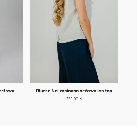
orelowa
Bluzka Nel zapinana beżowa len top
229,00
zł