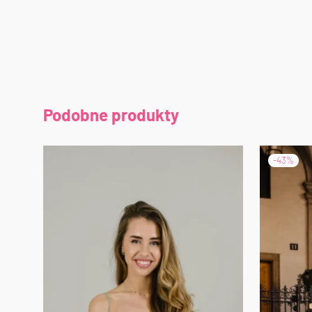
Podobne produkty
-
43
%