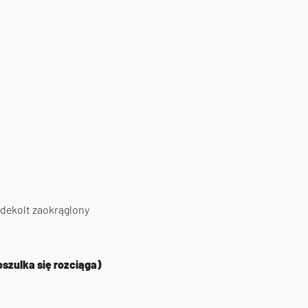
 dekolt zaokrąglony
oszulka się rozciąga)