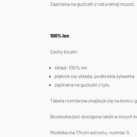
Zapinana na guziczki z naturalnej muszli.
100% len
Cechy bluzki:
skład: 100% len
pięknie się układa, podkreśla sylwetkę
zapinana na guziczki z tyłu
Tabela rozmiarów znajduje się na końcu gal
Bluzeczka jest dostępna także w innych k
Modelka ma 174cm wzrostu, rozmiar S.