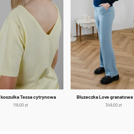
t koszulka Tessa cytrynowa
Bluzeczka Love granatowa
119,00
zł
349,00
zł