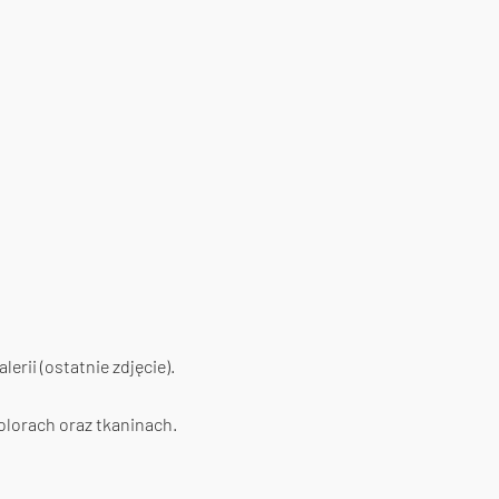
erii (ostatnie zdjęcie).
olorach oraz tkaninach.