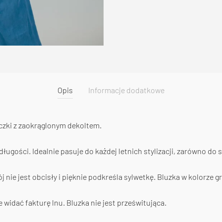
Opis
Informacje dodatkowe
iczki z zaokrąglonym dekoltem.
ugości. Idealnie pasuje do każdej letnich stylizacji, zarówno do s
j nie jest obcisły i pięknie podkreśla sylwetkę. Bluzka w kolorze 
ie widać fakturę lnu. Bluzka nie jest prześwitująca.