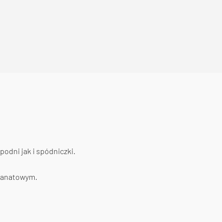
podni jak i spódniczki.
granatowym.