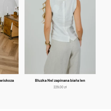
 wiskoza
Bluzka Nel zapinana biała len
229,00
zł