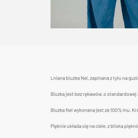
Lniana bluzka Nel, zapinana z tyłu na guz
Bluzka jest bez rękawów, o standardowej dł
Bluzka Nel wykonana jest ze 100% lnu. Kró
Pięknie układa się na ciele, z bliska piękn