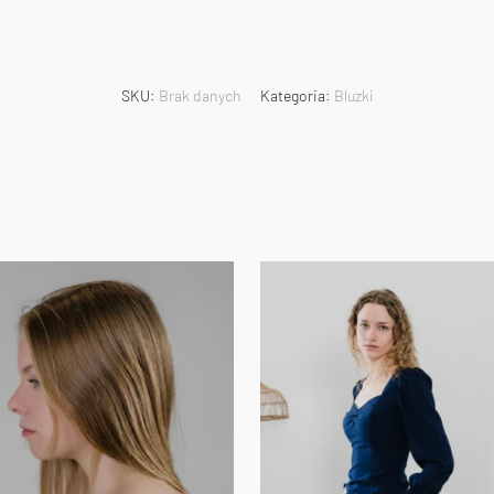
SKU:
Brak danych
Kategoria:
Bluzki