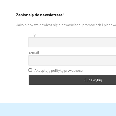
Zapisz się do newslettera!
Jako pierwsza dowiesz się o nowościach, promocjach i planowa
Imię
E-mail
Akceptuję politykę prywatności