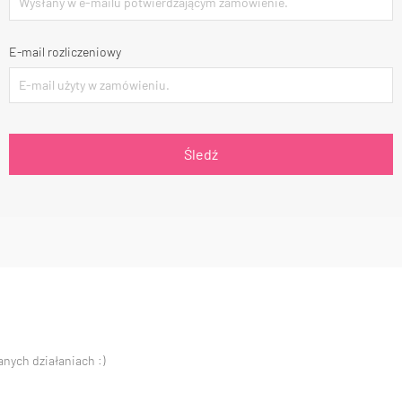
E-mail rozliczeniowy
Śledź
nych działaniach :)