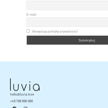
E-mail
Akceptuję politykę prywatności
hello@luvia.love
+48 798 896 968