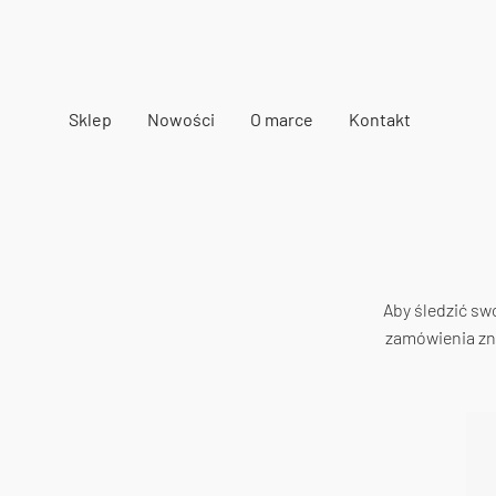
Sklep
Nowości
O marce
Kontakt
Aby śledzić sw
zamówienia zna